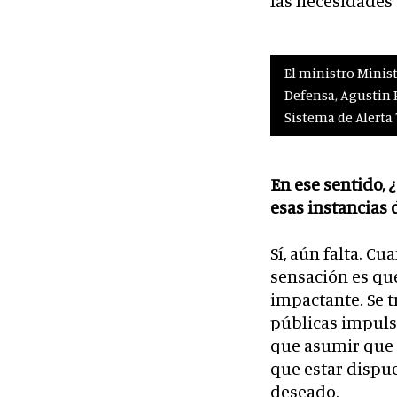
las necesidades 
El ministro Minist
Defensa, Agustin R
Sistema de Alerta
En ese sentido, 
esas instancias
Sí, aún falta. Cu
sensación es qu
impactante. Se t
públicas impuls
que asumir que s
que estar dispue
deseado.