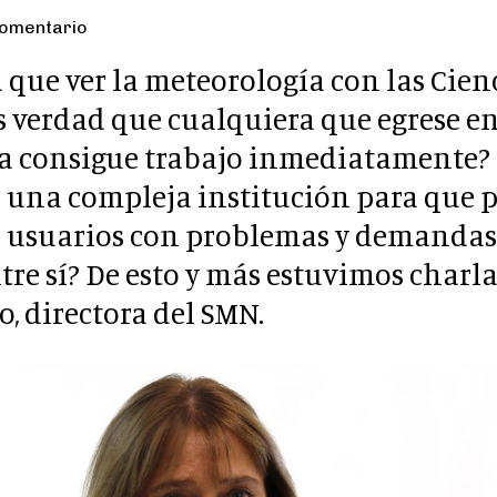
comentario
 que ver la meteorología con las Cien
Es verdad que cualquiera que egrese en
ra consigue trabajo inmediatamente?
 una compleja institución para que 
 usuarios con problemas y demandas
ntre sí? De esto y más estuvimos char
o, directora del SMN.