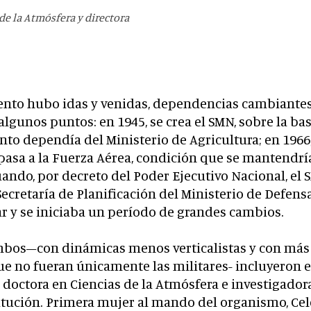
de la Atmósfera y directora
to hubo idas y venidas, dependencias cambiantes
 algunos puntos: en 1945, se crea el SMN, sobre la ba
o dependía del Ministerio de Agricultura; en 1966,
asa a la Fuerza Aérea, condición que se mantendría
ando, por decreto del Poder Ejecutivo Nacional, el 
ecretaría de Planificación del Ministerio de Defensa.
ar y se iniciaba un período de grandes cambios.
bos–con dinámicas menos verticalistas y con más 
ue no fueran únicamente las militares- incluyeron
, doctora en Ciencias de la Atmósfera e investigador
titución. Primera mujer al mando del organismo, Ce