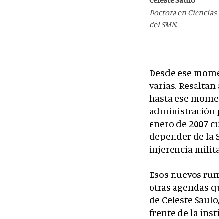
Doctora en Ciencias 
del SMN.
Desde ese momen
varias. Resaltan
hasta ese moment
administración p
enero de 2007 cu
depender de la S
injerencia milit
Esos nuevos rum
otras agendas q
de Celeste Saulo
frente de la ins