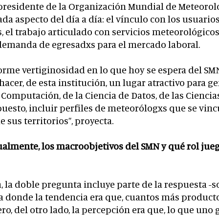
presidente de la Organización Mundial de Meteorolo
a aspecto del día a día: el vínculo con los usuarios,
s, el trabajo articulado con servicios meteorológicos
demanda de egresadxs para el mercado laboral.
rme vertiginosidad en lo que hoy se espera del SMN
acer, de esta institución, un lugar atractivo para ge
 Computación, de la Ciencia de Datos, de las Ciencias
puesto, incluir perfiles de meteorólogxs que se vinc
 sus territorios”, proyecta.
ualmente, los macroobjetivos del SMN y qué rol jueg
 la doble pregunta incluye parte de la respuesta -
 donde la tendencia era que, cuantos más producto
o, del otro lado, la percepción era que, lo que uno 