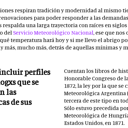
ciones respiran tradición y modernidad al mismo t
renovaciones para poder responder a las demandas d
 respalda una larga trayectoria con raíces en siglos
o del
Servicio Meteorológico Nacional
, ese que nos 
, qué temperatura hará hoy y si me llevo el abrigo p
hay más, mucho más, detrás de aquellas mínimas y 
Cuentan los libros de hist
ncluir perfiles
Honorable Congreso de la
ogxs que se
1872, la ley por la que se 
n las
Meteorológica Argentina 
tercera de este tipo en t
as de sus
Sólo estuvo precedida por
Meteorológica de Hungría,
Estados Unidos, en 1871.