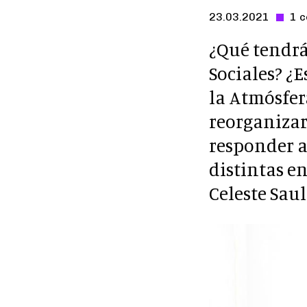
23.03.2021
1 
-
¿Qué tendrá
Sociales? ¿
la Atmósfe
reorganizar
responder a
distintas e
Celeste Saul