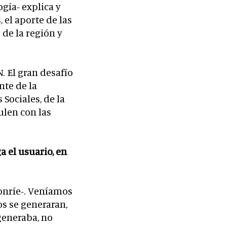
gía- explica y
 el aporte de las
 de la región y
. El gran desafío
nte de la
 Sociales, de la
ulen con las
a el usuario, en
sonríe-. Veníamos
s se generaran,
generaba, no