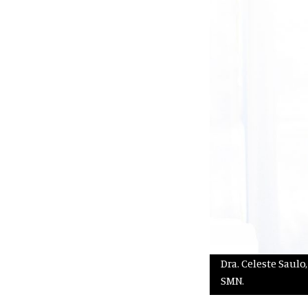
Dra. Celeste Saulo
SMN.