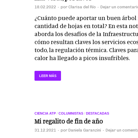
18.02.2022
-
por
Clarisa del Río
-
Dejar un comentari
¿Cuánto puede aportar un buen árbol 
cantidad de hojas en total? En esta nota
aborda los desafíos de la Infraestruct
cómo resultan claves los servicios eco
todo, la regulación térmica. Claves pa
calor ha llegado a picos insufribles.
LEER MÁS
CIENCIA ATP
/
COLUMNISTAS
/
DESTACADAS
Mi regalito de fin de año
31.12.2021
-
por
Daniela Garanzini
-
Dejar un coment