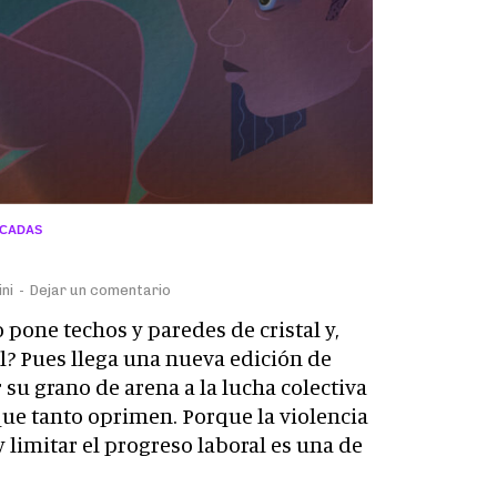
ACADAS
ni
-
Dejar un comentario
 pone techos y paredes de cristal y,
l? Pues llega una nueva edición de
su grano de arena a la lucha colectiva
que tanto oprimen. Porque la violencia
imitar el progreso laboral es una de