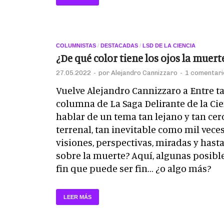
COLUMNISTAS
/
DESTACADAS
/
LSD DE LA CIENCIA
¿De qué color tiene los ojos la muert
27.05.2022
-
por
Alejandro Cannizzaro
-
1 comentari
Vuelve Alejandro Cannizzaro a Entre ta
columna de La Saga Delirante de la Cien
hablar de un tema tan lejano y tan cerc
terrenal, tan inevitable como mil vece
visiones, perspectivas, miradas y has
sobre la muerte? Aquí, algunas posibl
fin que puede ser fin… ¿o algo más?
LEER MÁS