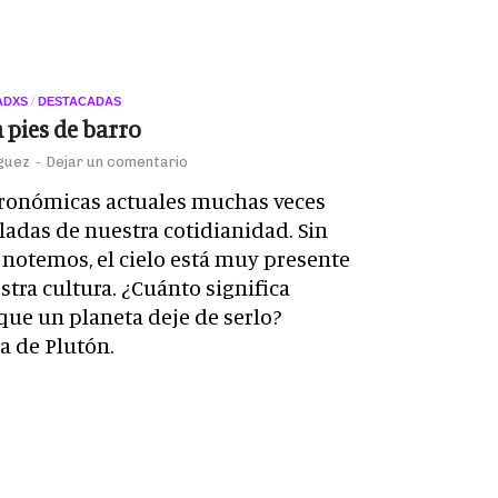
ADXS
/
DESTACADAS
 pies de barro
guez
-
Dejar un comentario
tronómicas actuales muchas veces
ladas de nuestra cotidianidad. Sin
notemos, el cielo está muy presente
stra cultura. ¿Cuánto significa
que un planeta deje de serlo?
ia de Plutón.