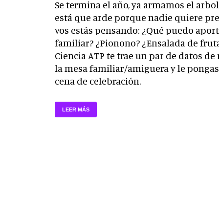
Se termina el año, ya armamos el arboli
está que arde porque nadie quiere prep
vos estás pensando: ¿Qué puedo aporta
familiar? ¿Pionono? ¿Ensalada de fru
Ciencia ATP te trae un par de datos de 
la mesa familiar/amiguera y le pongas 
cena de celebración.
LEER MÁS