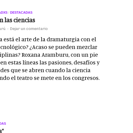
ADXS
/
DESTACADAS
 las ciencias
urú
-
Dejar un comentario
a está el arte de la dramaturgia con el
tecnológico? ¿Acaso se pueden mezclar
iplinas? Roxana Aramburu, con un pie
en estas líneas las pasiones, desafíos y
des que se abren cuando la ciencia
ndo el teatro se mete en los congresos.
DAS
a”