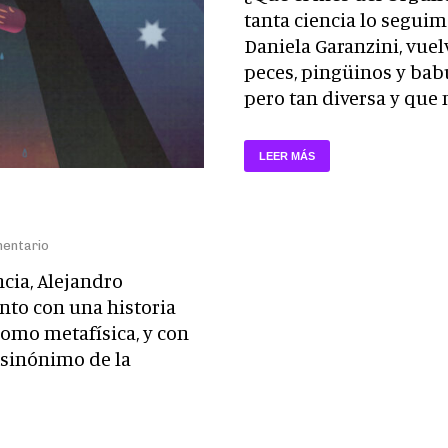
tanta ciencia lo seguim
Daniela Garanzini, vuel
peces, pingüinos y babu
pero tan diversa y que 
LEER MÁS
mentario
cia, Alejandro
nto con una historia
como metafísica, y con
¿sinónimo de la