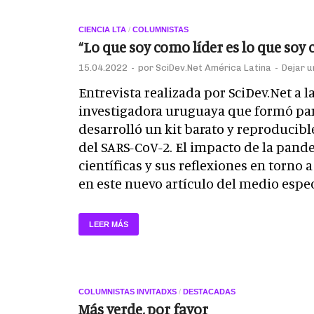
CIENCIA LTA
/
COLUMNISTAS
“Lo que soy como líder es lo que soy
15.04.2022
-
por
SciDev.Net América Latina
-
Dejar 
Entrevista realizada por SciDev.Net a l
investigadora uruguaya que formó par
desarrolló un kit barato y reproducibl
del SARS-CoV-2. El impacto de la pande
científicas y sus reflexiones en torno 
en este nuevo artículo del medio espec
LEER MÁS
COLUMNISTAS INVITADXS
/
DESTACADAS
Más verde, por favor