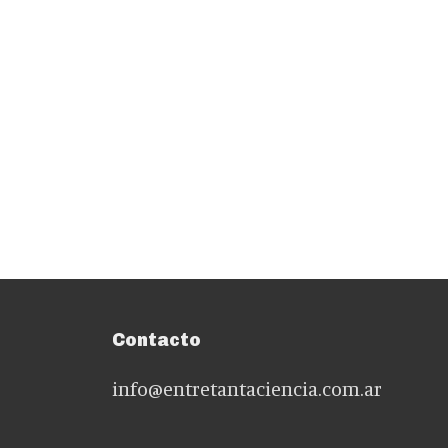
Contacto
info@entretantaciencia.com.ar