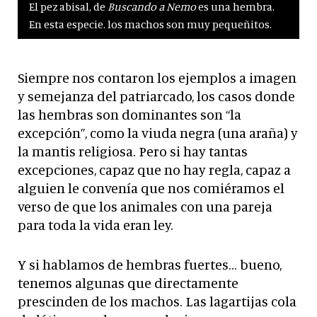
El pez abisal, de
Buscando a Nemo
es una hembra.
En esta especie. los machos son muy pequeñitos.
Siempre nos contaron los ejemplos a imagen
y semejanza del patriarcado, los casos donde
las hembras son dominantes son “la
excepción”, como la viuda negra (una araña) y
la mantis religiosa. Pero si hay tantas
excepciones, capaz que no hay regla, capaz a
alguien le convenía que nos comiéramos el
verso de que los animales con una pareja
para toda la vida eran ley.
Y si hablamos de hembras fuertes… bueno,
tenemos algunas que directamente
prescinden de los machos. Las lagartijas cola