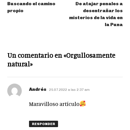
Buscando el camino
De atajar penales a
propio
desentrañar los
misterios de la vida en
la Puna
Un comentario en «Orgullosamente
natural»
dice:
Andrés
25.07.2022 a las 2:37 am
Maravilloso artículo
RESPONDER