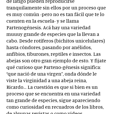
de látigo pueden reproducirse
tranquilamente sin ellos por un proceso que
es muy común -pero no es tan fácil que te lo
cuenten en la escuela- y se llama
Partenogénesis. Acá hay una variedad
muuuy grande de especies que la llevan a
cabo. Desde rotíferos (bichitos unicelulares)
hasta cóndores, pasando por anélidos,
anfibios, tiburones, reptiles e insectos. Las
abejas son otro gran ejemplo de esto. Y fijate
qué curioso que Parteno-génesis significa:
“que nació de una virgen”, onda dónde le
viste la virginidad a una abeja reina,
Ricardo… La cuestión es que si bien es un
proceso que se encuentra en una variedad
tan grande de especies, sigue apareciendo
como curiosidad en recuadros de los libros,
de algunas revistas o como videos