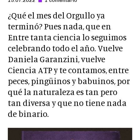
15.07.2022
1 comentario
-
¿Qué el mes del Orgullo ya
terminó? Pues nada, que en
Entre tanta ciencia lo seguimos
celebrando todo el año. Vuelve
Daniela Garanzini, vuelve
Ciencia ATP y te contamos, entre
peces, pingüinos y babuinos, por
qué la naturaleza es tan pero
tan diversa y que no tiene nada
de binario.