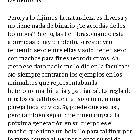
Pero, ya lo dijimos, la naturaleza es diversa y
no tiene nada de binario ¿Te acordás de los
bonobos? Bueno, las hembras, cuando están
aburridas o hay un pleito, lo resuelven
teniendo sexo entre ellas y solo tienen sexo
con machos para fines reproductivos. Ah,
¡pero ese dato nadie me lo dio en la facultad!
No, siempre centraron los ejemplos en los
animalitos que representaban la
heteronorma, binaria y patriarcal. La regla de
oro: los caballitos de mar solo tienen una
pareja toda su vida. Sí, puede que sea así,
pero también sepan que quien carga a la
próxima generación en su cuerpo es el
macho, que tiene un bolsillo para tal fin y, por
lo tanto, asume al 100 por ciento su rol de