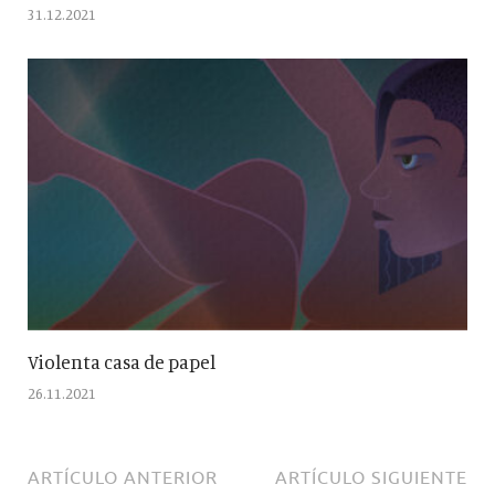
31.12.2021
Violenta casa de papel
26.11.2021
ARTÍCULO ANTERIOR
ARTÍCULO SIGUIENTE