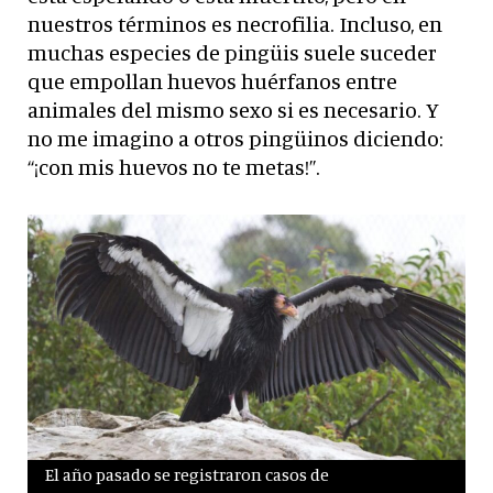
nuestros términos es necrofilia. Incluso, en
muchas especies de pingüis suele suceder
que empollan huevos huérfanos entre
animales del mismo sexo si es necesario. Y
no me imagino a otros pingüinos diciendo:
“¡con mis huevos no te metas!”.
El año pasado se registraron casos de