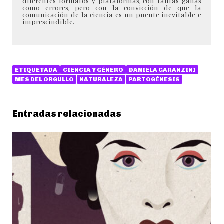
diferentes formatos y plataformas, con tantas ganas
como errores, pero con la convicción de que la
comunicación de la ciencia es un puente inevitable e
imprescindible.
ETIQUETADA
CIENCIA Y GÉNERO
DANIELA GARANZINI
MES DEL ORGULLO
NATURALEZA
PARTOGÉNESIS
Entradas relacionadas