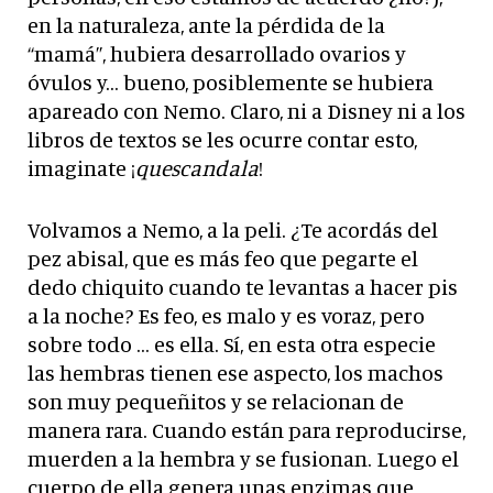
en la naturaleza, ante la pérdida de la
“mamá”, hubiera desarrollado ovarios y
óvulos y… bueno, posiblemente se hubiera
apareado con Nemo. Claro, ni a Disney ni a los
libros de textos se les ocurre contar esto,
imaginate ¡
quescandala
!
Volvamos a Nemo, a la peli. ¿Te acordás del
pez abisal, que es más feo que pegarte el
dedo chiquito cuando te levantas a hacer pis
a la noche? Es feo, es malo y es voraz, pero
sobre todo … es ella. Sí, en esta otra especie
las hembras tienen ese aspecto, los machos
son muy pequeñitos y se relacionan de
manera rara. Cuando están para reproducirse,
muerden a la hembra y se fusionan. Luego el
cuerpo de ella genera unas enzimas que