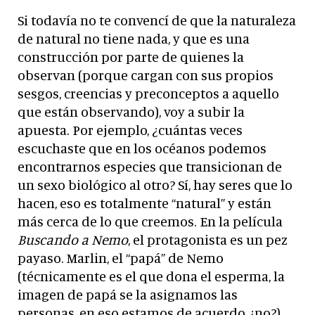
Si todavía no te convencí de que la naturaleza
de natural no tiene nada, y que es una
construcción por parte de quienes la
observan (porque cargan con sus propios
sesgos, creencias y preconceptos a aquello
que están observando), voy a subir la
apuesta. Por ejemplo, ¿cuántas veces
escuchaste que en los océanos podemos
encontrarnos especies que transicionan de
un sexo biológico al otro? Sí, hay seres que lo
hacen, eso es totalmente “natural” y están
más cerca de lo que creemos. En la película
Buscando a Nemo
, el protagonista es un pez
payaso. Marlin, el “papá” de Nemo
(técnicamente es el que dona el esperma, la
imagen de papá se la asignamos las
personas, en eso estamos de acuerdo ¿no?),