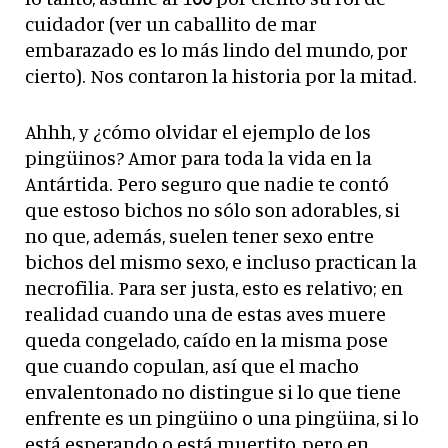
cuidador (ver un caballito de mar
embarazado es lo más lindo del mundo, por
cierto). Nos contaron la historia por la mitad.
Ahhh, y ¿cómo olvidar el ejemplo de los
pingüinos? Amor para toda la vida en la
Antártida. Pero seguro que nadie te contó
que estoso bichos no sólo son adorables, si
no que, además, suelen tener sexo entre
bichos del mismo sexo, e incluso practican la
necrofilia. Para ser justa, esto es relativo; en
realidad cuando una de estas aves muere
queda congelado, caído en la misma pose
que cuando copulan, así que el macho
envalentonado no distingue si lo que tiene
enfrente es un pingüino o una pingüina, si lo
está esperando o está muertito, pero en