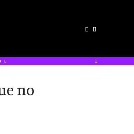
s
que no