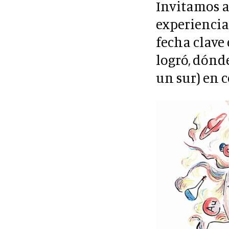
Invitamos a 
experiencia
fecha clave 
logró, dónd
un sur) en 