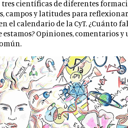
tres científicas de diferentes formac
s, campos y latitudes para reflexiona
en el calendario de la CyT. ¿Cuánto fal
e estamos? Opiniones, comentarios y 
común.