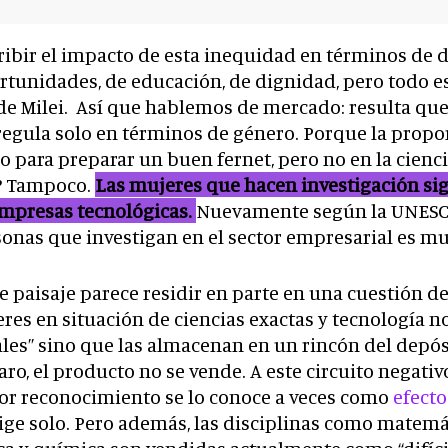
ibir el impacto de esta inequidad en términos de 
rtunidades, de educación, de dignidad, pero todo e
 de Milei. Así que hablemos de mercado: resulta qu
 regula solo en términos de género. Porque la propo
 para preparar un buen fernet, pero no en la ciencia
? Tampoco.
Las mujeres que hacen investigación si
empresas tecnológicas.
Nuevamente según la UNESCO
sonas que investigan en el sector empresarial es m
e paisaje parece residir en parte en una cuestión d
eres en situación de ciencias exactas y tecnología no
les” sino que las almacenan en un rincón del depós
aro, el producto no se vende. A este circuito negati
or reconocimiento se lo conoce a veces como
efecto
ge solo. Pero además, las disciplinas como matemát