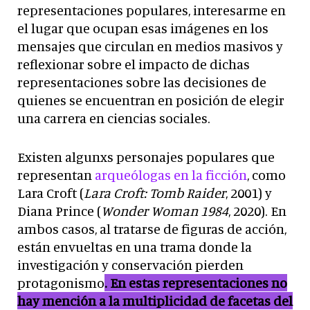
representaciones populares, interesarme en
el lugar que ocupan esas imágenes en los
mensajes que circulan en medios masivos y
reflexionar sobre el impacto de dichas
representaciones sobre las decisiones de
quienes se encuentran en posición de elegir
una carrera en ciencias sociales.
Existen algunxs personajes populares que
representan
arqueólogas en la ficción
, como
Lara Croft (
Lara Croft: Tomb Raider
, 2001) y
Diana Prince (
Wonder Woman 1984
, 2020). En
ambos casos, al tratarse de figuras de acción,
están envueltas en una trama donde la
investigación y conservación pierden
protagonismo
. En estas representaciones no
hay mención a la multiplicidad de facetas del