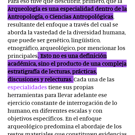
Para eso tuve que descubrir, primero, que la
Arqueología es una especialidad dentro de la
Antropología, o Ciencias Antropológicas
,
resultante del enfoque a través del cual se
aborda la vastedad de la diversidad humana,
que puede ser genético, lingüístico,
etnográfico, arqueológico, por mencionar los
principales
. Esto no es una definición
académica, sino el producto de una compleja
estratigrafía de lecturas, prácticas,
discusiones y relecturas.
Cada una de las
especialidades
tiene sus propias
herramientas para llevar adelante ese
ejercicio constante de interrogación de lo
humano, en diferentes escalas y con
objetivos específicos. En el enfoque
arqueológico predomina el abordaje de los
restos materiales que constituyen evidencias