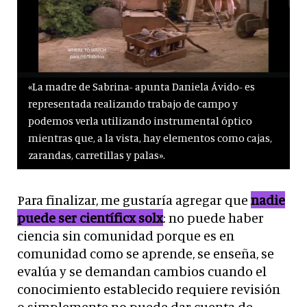
«La madre de Sabrina- apunta Daniela Ávido- es
representada realizando trabajo de campo y
podemos verla utilizando instrumental óptico
mientras que, a la vista, hay elementos como cajas,
zarandas, carretillas y palas».
Para finalizar, me gustaría agregar que
nadie
puede ser científicx solx
: no puede haber
ciencia sin comunidad porque es en
comunidad como se aprende, se enseña, se
evalúa y se demandan cambios cuando el
conocimiento establecido requiere revisión
o simplemente no puede dar cuenta de