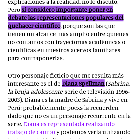
explicaciones a la realidad, no lo discuto.
Pero
sí considero importante poner en
debate las representaciones populares del
quehacer científico
, porque son las que
tienen un alcance más amplio entre quienes
no contamos con trayectorias académicas o
científicas en nuestros acervos familiares
para contraponerlas.
Otro personaje ficticio que me resulta más
interesante es el de
Diana Spellman
(
Sabrina,
la bruja adolescente
, serie de televisión 1996-
2003). Diana es la madre de Sabrina y vive en
Perú; probablemente pocxs la recuerden
dado que no es un personaje recurrente en la
serie.
Diana es representada realizando
trabajo de campo
y podemos verla utilizando