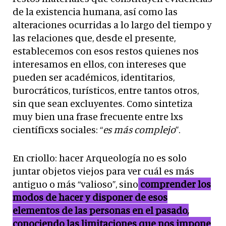
de la existencia humana, así como las
alteraciones ocurridas a lo largo del tiempo y
las relaciones que, desde el presente,
establecemos con esos restos quienes nos
interesamos en ellos, con intereses que
pueden ser académicos, identitarios,
burocráticos, turísticos, entre tantos otros,
sin que sean excluyentes. Como sintetiza
muy bien una frase frecuente entre lxs
científicxs sociales: “
es más complejo
”.
En criollo: hacer Arqueología no es solo
juntar objetos viejos para ver cuál es más
antiguo o más “valioso”, sino
comprender los
modos de hacer y disponer de esos
elementos de las personas en el pasado,
conociendo las limitaciones que nos impone