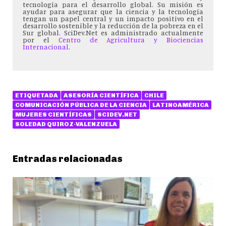
tecnología para el desarrollo global. Su misión es
ayudar para asegurar que la ciencia y la tecnología
tengan un papel central y un impacto positivo en el
desarrollo sostenible y la reducción de la pobreza en el
Sur global. SciDev.Net es administrado actualmente
por el
Centro de Agricultura y Biociencias
Internacional
.
ETIQUETADA
ASESORÍA CIENTÍFICA
CHILE
COMUNICACIÓN PÚBLICA DE LA CIENCIA
LATINOAMÉRICA
MUJERES CIENTÍFICAS
SCIDEV.NET
SOLEDAD QUIROZ-VALENZUELA
Entradas relacionadas