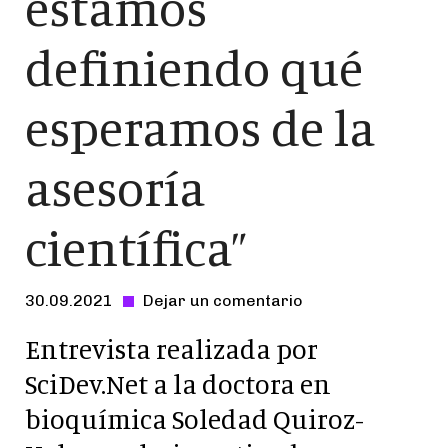
estamos
definiendo qué
esperamos de la
asesoría
científica”
30.09.2021
Dejar un comentario
-
Entrevista realizada por
SciDev.Net a la doctora en
bioquímica Soledad Quiroz-