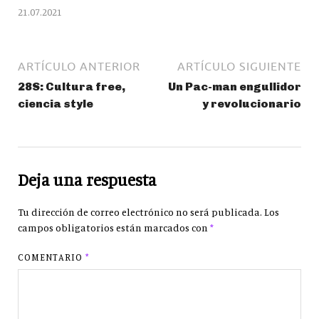
21.07.2021
ARTÍCULO ANTERIOR
ARTÍCULO SIGUIENTE
28S: Cultura free,
Un Pac-man engullidor
ciencia style
y revolucionario
Deja una respuesta
Tu dirección de correo electrónico no será publicada.
Los
campos obligatorios están marcados con
*
COMENTARIO
*