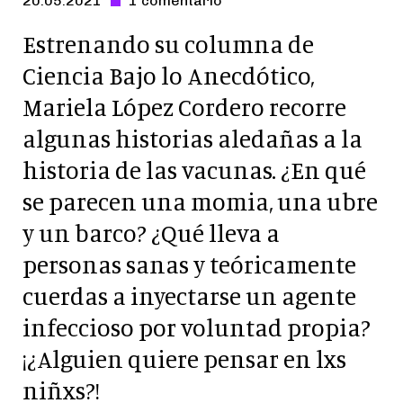
20.05.2021
1 comentario
-
Estrenando su columna de
Ciencia Bajo lo Anecdótico,
Mariela López Cordero recorre
algunas historias aledañas a la
historia de las vacunas. ¿En qué
se parecen una momia, una ubre
y un barco? ¿Qué lleva a
personas sanas y teóricamente
cuerdas a inyectarse un agente
infeccioso por voluntad propia?
¡¿Alguien quiere pensar en lxs
niñxs?!