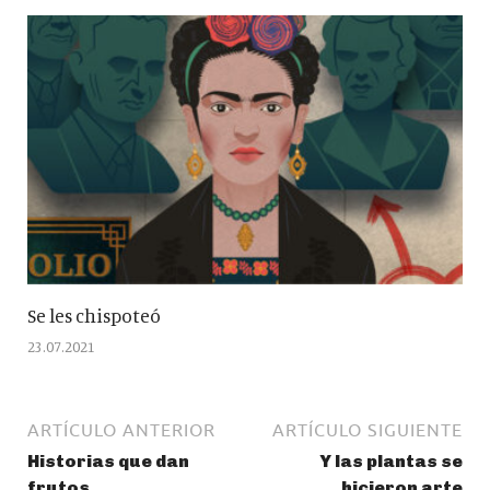
Se les chispoteó
23.07.2021
ARTÍCULO ANTERIOR
ARTÍCULO SIGUIENTE
Historias que dan
Y las plantas se
frutos
hicieron arte