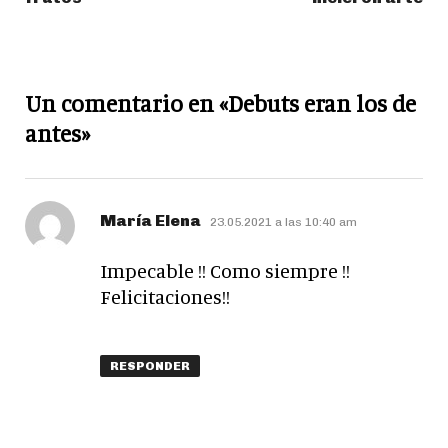
Un comentario en «Debuts eran los de
antes»
dice:
María Elena
23.05.2021 a las 10:40 am
Impecable !! Como siempre !!
Felicitaciones!!
RESPONDER