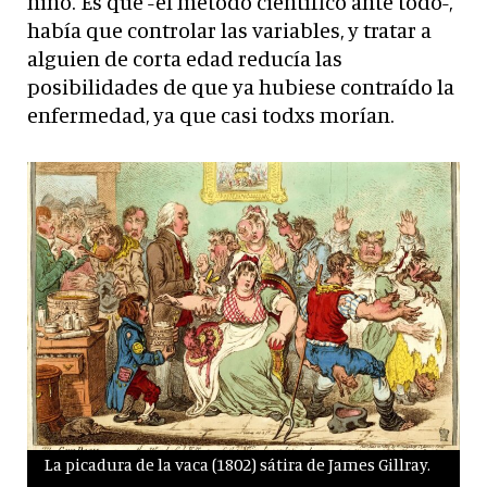
niño. Es que -el método científico ante todo-,
había que controlar las variables, y tratar a
alguien de corta edad reducía las
posibilidades de que ya hubiese contraído la
enfermedad, ya que casi todxs morían.
La picadura de la vaca (1802) sátira de James Gillray.