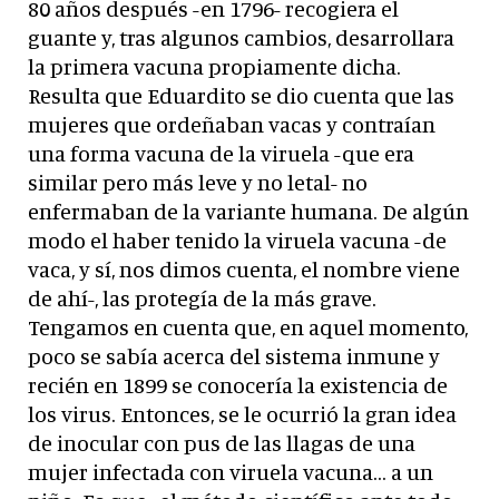
80 años después -en 1796- recogiera el
guante y, tras algunos cambios, desarrollara
la primera vacuna propiamente dicha.
Resulta que Eduardito se dio cuenta que las
mujeres que ordeñaban vacas y contraían
una forma vacuna de la viruela -que era
similar pero más leve y no letal- no
enfermaban de la variante humana. De algún
modo el haber tenido la viruela vacuna -de
vaca, y sí, nos dimos cuenta, el nombre viene
de ahí-, las protegía de la más grave.
Tengamos en cuenta que, en aquel momento,
poco se sabía acerca del sistema inmune y
recién en 1899 se conocería la existencia de
los virus. Entonces, se le ocurrió la gran idea
de inocular con pus de las llagas de una
mujer infectada con viruela vacuna… a un