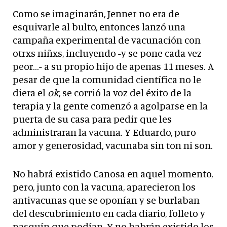
Como se imaginarán, Jenner no era de
esquivarle al bulto, entonces lanzó una
campaña experimental de vacunación con
otrxs niñxs, incluyendo -y se pone cada vez
peor…- a su propio hijo de apenas 11 meses. A
pesar de que la comunidad científica no le
diera el
ok
, se corrió la voz del éxito de la
terapia y la gente comenzó a agolparse en la
puerta de su casa para pedir que les
administraran la vacuna. Y Eduardo, puro
amor y generosidad, vacunaba sin ton ni son.
No habrá existido Canosa en aquel momento,
pero, junto con la vacuna, aparecieron los
antivacunas que se oponían y se burlaban
del descubrimiento en cada diario, folleto y
pasquín que podían. Y no habrán existido los