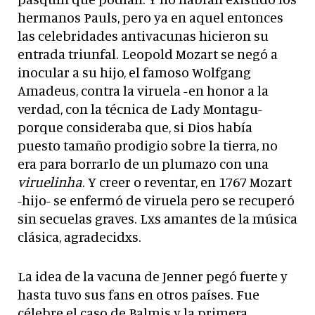
hermanos Pauls, pero ya en aquel entonces
las celebridades antivacunas hicieron su
entrada triunfal. Leopold Mozart se negó a
inocular a su hijo, el famoso Wolfgang
Amadeus, contra la viruela -en honor a la
verdad, con la técnica de Lady Montagu-
porque consideraba que, si Dios había
puesto tamaño prodigio sobre la tierra, no
era para borrarlo de un plumazo con una
viruelinha
. Y creer o reventar, en 1767 Mozart
-hijo- se enfermó de viruela pero se recuperó
sin secuelas graves. Lxs amantes de la música
clásica, agradecidxs.
La idea de la vacuna de Jenner pegó fuerte y
hasta tuvo sus fans en otros países. Fue
célebre el caso de Balmis y la primera