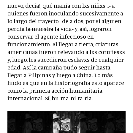
nuevo, decía!, qué manía con lxs niñxs…- a
quienes fueron inoculando sucesivamente a
lo largo del trayecto -de a dos, por si alguien
perdía l
a muestra
la vida- y, así, lograron
conservar el agente infeccioso en
funcionamiento. Al llegar a tierra, criaturas
americanas fueron relevando a lxs coruñesxs
y, luego, les sucedieron esclavxs de cualquier
edad. Así la campaña pudo seguir hasta
llegar a Filipinas y luego a China. Lo más
lindo es que en la historiografía esto aparece
como la primera acción humanitaria
internacional. Sí, hu-ma-ni-ta-ria.