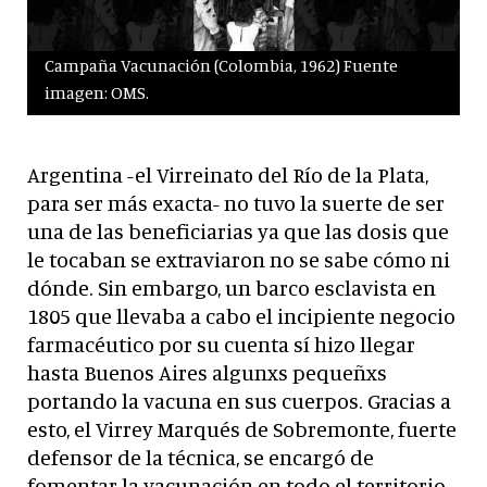
Campaña Vacunación (Colombia, 1962) Fuente
imagen: OMS.
Argentina -el Virreinato del Río de la Plata,
para ser más exacta- no tuvo la suerte de ser
una de las beneficiarias ya que las dosis que
le tocaban se extraviaron no se sabe cómo ni
dónde. Sin embargo, un barco esclavista en
1805 que llevaba a cabo el incipiente negocio
farmacéutico por su cuenta sí hizo llegar
hasta Buenos Aires algunxs pequeñxs
portando la vacuna en sus cuerpos. Gracias a
esto, el Virrey Marqués de Sobremonte, fuerte
defensor de la técnica, se encargó de
fomentar la vacunación en todo el territorio,