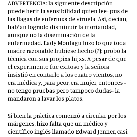
ADVERTENCIA: la siguiente descripción
puede herir la sensibilidad quien lee- pus de
las llagas de enfermxs de viruela. Así, decían,
habían logrado disminuir la mortandad,
aunque no la diseminación de la
enfermedad. Lady Montagu hizo lo que toda
madre razonable hubiese hecho (?): probó la
técnica con sus propixs hijxs. A pesar de que
el experimento fue exitoso y la señora
insistió en contarlo a los cuatro vientos, no
era médica y, para peor, era mujer, entonces -
no tengo pruebas pero tampoco dudas- la
mandaron a lavar los platos.
Si bien la práctica comenzó a circular por los
márgenes, hizo falta que un médico y
científico inglés llamado Edward Jenner, casi