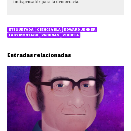
indispensable para la democracia.
ETIQUETADA
CIENCIA BLA
EDWARD JENNER
LADY MONTAGU
VACUNAS
VIRUELA
Entradas relacionadas