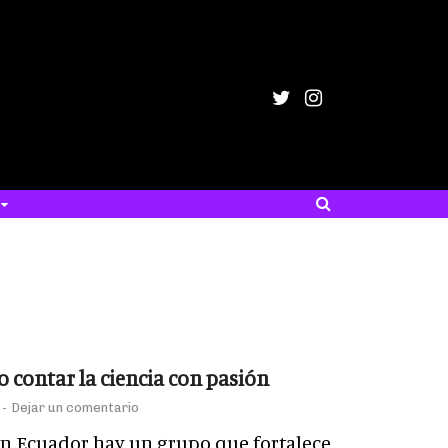
o contar la ciencia con pasión
-
Dejar un comentario
en Ecuador hay un grupo que fortalece