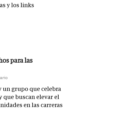
as y los links
hos para las
ario
y un grupo que celebra
y que buscan elevar el
nidades en las carreras