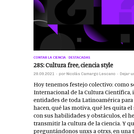
CONTAR LA CIENCIA
DESTACADAS
/
28S: Cultura free, ciencia style
28.09.2021
-
por
Nicolás Camargo Lescano
-
Dejar u
Hoy tenemos festejo colectivo: como se
Internacional de la Cultura Científica,
entidades de toda Latinoamérica para
hacen, qué las motiva, qué les quita 
con sus habilidades y obstáculos, el 
transmitir la cultura de la ciencia. Y 
preguntándonos unxs a otrxs, en una 