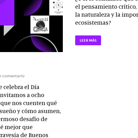
el pensamiento crítico,
la naturaleza y la impo
ecosistemas?
LEER MÁS
n comentario
 celebra el Día
 invitamos a ocho
 que nos cuenten qué
el sueño y cómo asumen,
hermoso desafío de
qué mejor que
travesía de Buenos