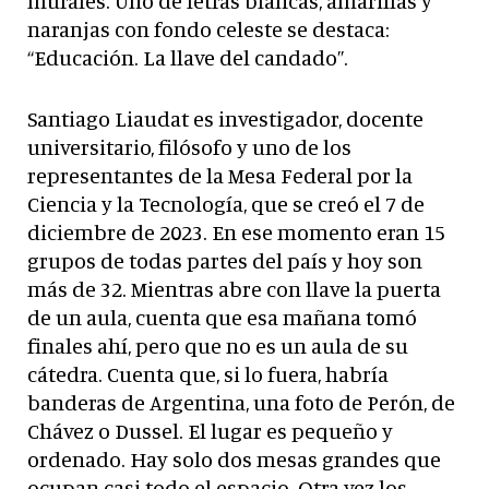
murales. Uno de letras blancas, amarillas y
naranjas con fondo celeste se destaca:
“Educación. La llave del candado”.
Santiago Liaudat es investigador, docente
universitario, filósofo y uno de los
representantes de la Mesa Federal por la
Ciencia y la Tecnología, que se creó el 7 de
diciembre de 2023. En ese momento eran 15
grupos de todas partes del país y hoy son
más de 32. Mientras abre con llave la puerta
de un aula, cuenta que esa mañana tomó
finales ahí, pero que no es un aula de su
cátedra. Cuenta que, si lo fuera, habría
banderas de Argentina, una foto de Perón, de
Chávez o Dussel. El lugar es pequeño y
ordenado. Hay solo dos mesas grandes que
ocupan casi todo el espacio. Otra vez los