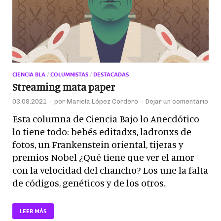
CIENCIA BLA
/
COLUMNISTAS
/
DESTACADAS
Streaming mata paper
03.09.2021
-
por
Mariela López Cordero
-
Dejar un comentario
Esta columna de Ciencia Bajo lo Anecdótico
lo tiene todo: bebés editadxs, ladronxs de
fotos, un Frankenstein oriental, tijeras y
premios Nobel ¿Qué tiene que ver el amor
con la velocidad del chancho? Los une la falta
de códigos, genéticos y de los otros.
LEER MÁS