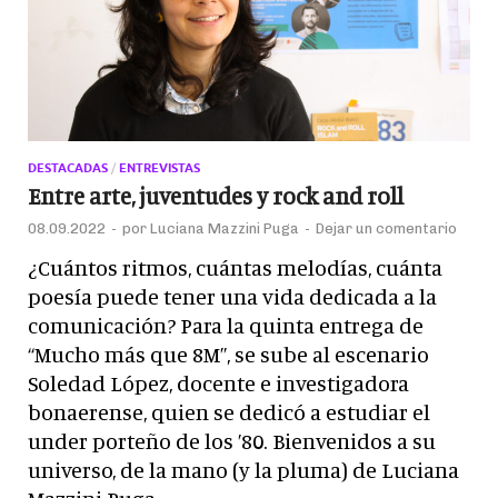
DESTACADAS
/
ENTREVISTAS
Entre arte, juventudes y rock and roll
08.09.2022
-
por
Luciana Mazzini Puga
-
Dejar un comentario
¿Cuántos ritmos, cuántas melodías, cuánta
poesía puede tener una vida dedicada a la
comunicación? Para la quinta entrega de
“Mucho más que 8M”, se sube al escenario
Soledad López, docente e investigadora
bonaerense, quien se dedicó a estudiar el
under porteño de los ’80. Bienvenidos a su
universo, de la mano (y la pluma) de Luciana