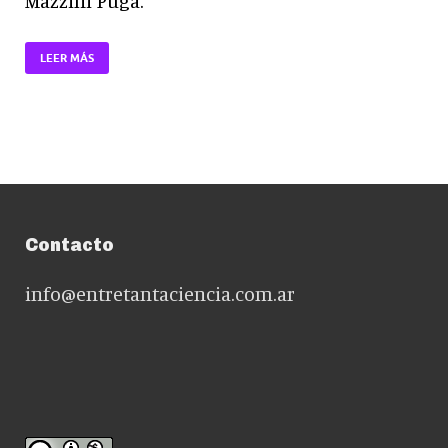
Mazzini Puga.
LEER MÁS
Contacto
info@entretantaciencia.com.ar