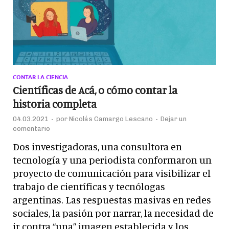
CONTAR LA CIENCIA
Científicas de Acá, o cómo contar la
historia completa
04.03.2021
-
por
Nicolás Camargo Lescano
-
Dejar un
comentario
Dos investigadoras, una consultora en
tecnología y una periodista conformaron un
proyecto de comunicación para visibilizar el
trabajo de científicas y tecnólogas
argentinas. Las respuestas masivas en redes
sociales, la pasión por narrar, la necesidad de
ir contra “una” imagen establecida y los