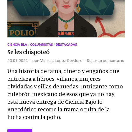
CIENCIA BLA
/
COLUMNISTAS
/
DESTACADAS
Se les chispoteó
23.07.2021
-
por
Mariela López Cordero
-
Dejar un comentario
Una historia de fama, dinero y engaños que
entrelaza a héroes, villanos, mujeres
olvidadas y sillas de ruedas. Intrigante como
culebrón mexicano de esos que ya no hay,
esta nueva entrega de Ciencia Bajo lo
Anecdótico recorre la trama oculta de la
lucha contra la polio.