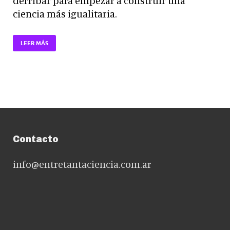
derribar para empezar a construir una
ciencia más igualitaria.
LEER MÁS
Contacto
info@entretantaciencia.com.ar