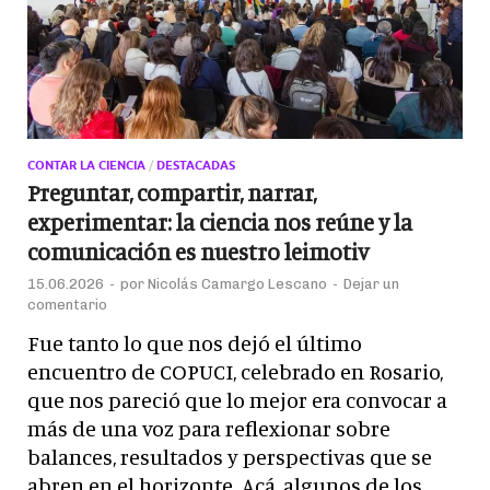
CONTAR LA CIENCIA
/
DESTACADAS
Preguntar, compartir, narrar,
experimentar: la ciencia nos reúne y la
comunicación es nuestro leimotiv
15.06.2026
-
por
Nicolás Camargo Lescano
-
Dejar un
comentario
Fue tanto lo que nos dejó el último
encuentro de COPUCI, celebrado en Rosario,
que nos pareció que lo mejor era convocar a
más de una voz para reflexionar sobre
balances, resultados y perspectivas que se
abren en el horizonte. Acá, algunos de los