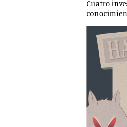
Cuatro inve
conocimient