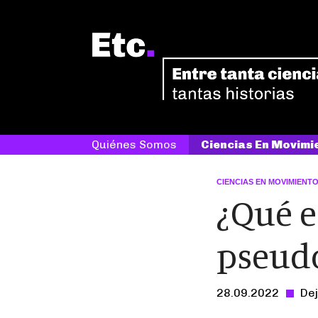
Quiénes Somos
Ciencias En Movimi
CIENCIAS EN MOVIMIENT
¿Qué e
pseud
28.09.2022
Dej
-