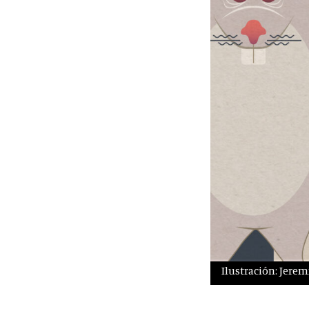
Ilustración: Jeremí