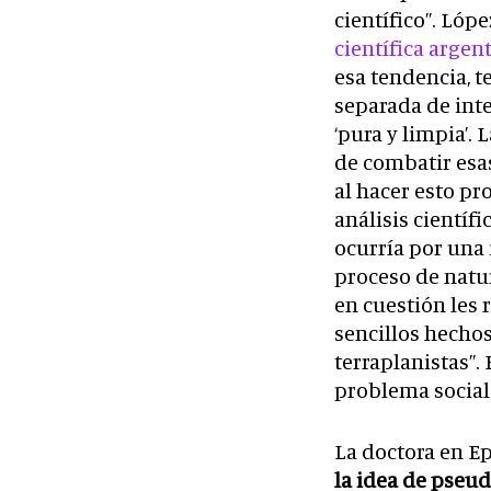
científico”. Ló
científica argen
esa tendencia, t
separada de inte
‘pura y limpia’.
de combatir esas
al hacer esto pr
análisis científ
ocurría por una 
proceso de natu
en cuestión les
sencillos hechos
terraplanistas”.
problema social 
La doctora en Ep
la idea de pseud