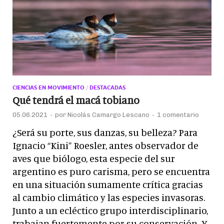
CIENCIAS EN MOVIMIENTO
/
DESTACADAS
Qué tendrá el macá tobiano
05.06.2021
-
por
Nicolás Camargo Lescano
-
1 comentario
¿Será su porte, sus danzas, su belleza? Para
Ignacio “Kini” Roesler, antes observador de
aves que biólogo, esta especie del sur
argentino es puro carisma, pero se encuentra
en una situación sumamente crítica gracias
al cambio climático y las especies invasoras.
Junto a un ecléctico grupo interdisciplinario,
trabajan fuertemente por su conservación. Y,