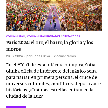
COLUMNISTAS
/
COLUMNISTAS INVITADXS
/
DESTACADAS
París 2024: el oro, el barro, la gloria y los
moros
26.07.2024
-
por
Sofía Glinka
-
2 comentarios.
En el #Día1 de esta bitácora olímpica, Sofía
Glinka oficia de intérprete del mágico Sena
para narrar, en primera persona, el cruce de
universos culturales, científicos, deportivos e
históricos. ¿Cuántas estrellas entran en la
Ciudad de la Luz?