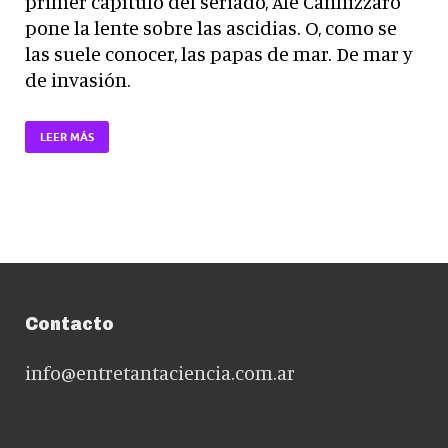
primer capítulo del seriado, Ale Cannizzaro
pone la lente sobre las ascidias. O, como se
las suele conocer, las papas de mar. De mar y
de invasión.
LEER MÁS
Contacto
info@entretantaciencia.com.ar