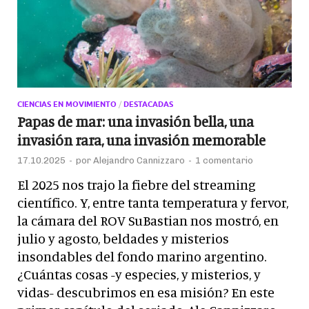
CIENCIAS EN MOVIMIENTO
/
DESTACADAS
Papas de mar: una invasión bella, una
invasión rara, una invasión memorable
17.10.2025
-
por
Alejandro Cannizzaro
-
1 comentario
El 2025 nos trajo la fiebre del streaming
científico. Y, entre tanta temperatura y fervor,
la cámara del ROV SuBastian nos mostró, en
julio y agosto, beldades y misterios
insondables del fondo marino argentino.
¿Cuántas cosas -y especies, y misterios, y
vidas- descubrimos en esa misión? En este