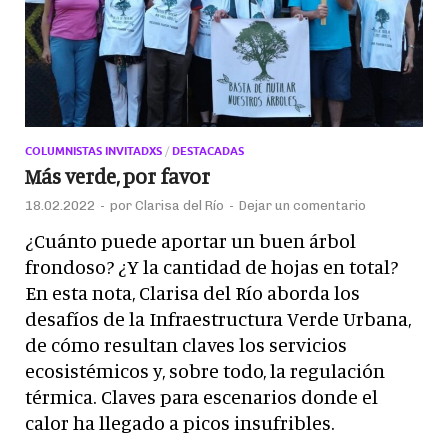
COLUMNISTAS INVITADXS
/
DESTACADAS
Más verde, por favor
18.02.2022
-
por
Clarisa del Río
-
Dejar un comentario
¿Cuánto puede aportar un buen árbol
frondoso? ¿Y la cantidad de hojas en total?
En esta nota, Clarisa del Río aborda los
desafíos de la Infraestructura Verde Urbana,
de cómo resultan claves los servicios
ecosistémicos y, sobre todo, la regulación
térmica. Claves para escenarios donde el
calor ha llegado a picos insufribles.