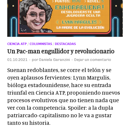
CIENCIA ATP
/
COLUMNISTAS
/
DESTACADAS
Un Pac-man engullidor y revolucionario
01.10.2021
-
por
Daniela Garanzini
-
Dejar un comentario
Suenan redoblantes, se corre el telón y se
oyen aplausos fervientes: Lynn Margulis,
bióloga estadounidense, hace su entrada
triunfal en Ciencia ATP, proponiendo nuevos
procesos evolutivos que no tienen nada que
ver con la competencia. Spoiler: a la dupla
patriarcado-capitalismo no le va a gustar
tanto su historia.