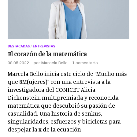
DESTACADAS
/
ENTREVISTAS
El corazón de la matemática
08.05.2022
-
por
Marcela Bello
-
1 comentario
Marcela Bello inicia este ciclo de “Mucho más
que 8M(ujeres)” con una entrevista a la
investigadora del CONICET Alicia
Dickenstein, multipremiada y reconocida
matemática que descubrió su pasión de
casualidad. Una historia de senkus,
singularidades, esfuerzos y bicicletas para
despejar la x de la ecuación